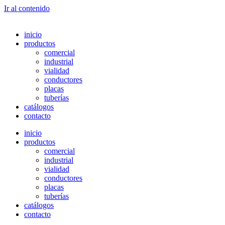
Ir al contenido
inicio
productos
comercial
industrial
vialidad
conductores
placas
tuberías
catálogos
contacto
inicio
productos
comercial
industrial
vialidad
conductores
placas
tuberías
catálogos
contacto