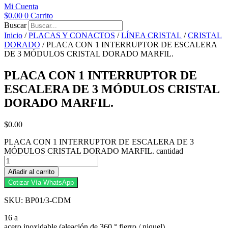
Mi Cuenta
$
0.00
0
Carrito
Buscar
Inicio
/
PLACAS Y CONACTOS
/
LÍNEA CRISTAL
/
CRISTAL
DORADO
/ PLACA CON 1 INTERRUPTOR DE ESCALERA
DE 3 MÓDULOS CRISTAL DORADO MARFIL.
PLACA CON 1 INTERRUPTOR DE
ESCALERA DE 3 MÓDULOS CRISTAL
DORADO MARFIL.
$
0.00
PLACA CON 1 INTERRUPTOR DE ESCALERA DE 3
MÓDULOS CRISTAL DORADO MARFIL. cantidad
Añadir al carrito
Cotizar Vía WhatsApp
SKU: BP01/3-CDM
16 a
acero inoxidable (aleación de 360 ​​° fierro / niquel).