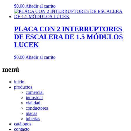
$
0.00
Añadir al carrito
PLACA CON 2 INTERRUPTORES
DE ESCALERA DE 1.5 MÓDULOS
LUCEK
$
0.00
Añadir al carrito
menú
inicio
productos
comercial
industrial
vialidad
conductores
placas
tuberías
catálogos
contacto