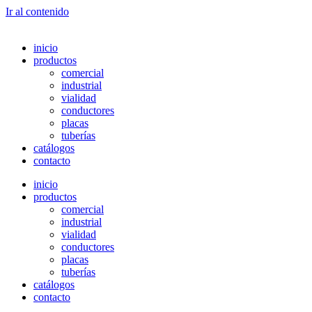
Ir al contenido
inicio
productos
comercial
industrial
vialidad
conductores
placas
tuberías
catálogos
contacto
inicio
productos
comercial
industrial
vialidad
conductores
placas
tuberías
catálogos
contacto