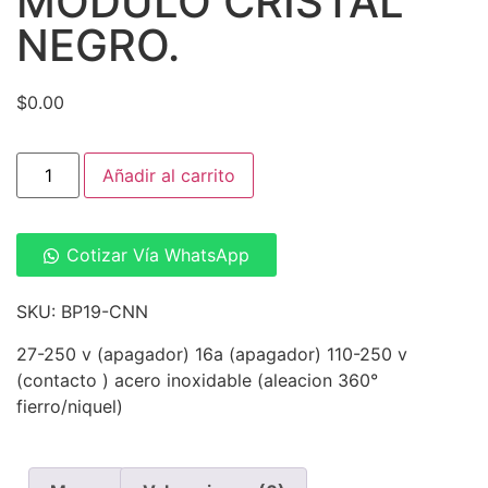
MÓDULO CRISTAL
NEGRO.
$
0.00
Añadir al carrito
Cotizar Vía WhatsApp
SKU: BP19-CNN
27-250 v (apagador) 16a (apagador) 110-250 v
(contacto ) acero inoxidable (aleacion 360°
fierro/niquel)