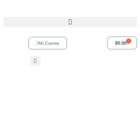
0
$
0.00
Mi Cuenta