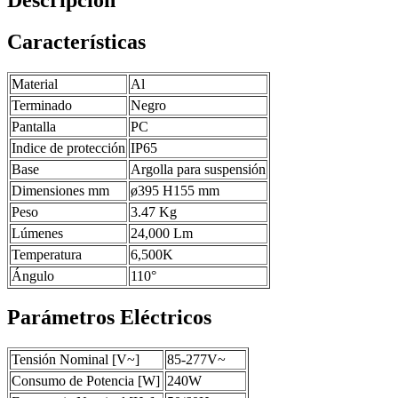
Características
Material
Al
Terminado
Negro
Pantalla
PC
Indice de protección
IP65
Base
Argolla para suspensión
Dimensiones mm
ø395 H155 mm
Peso
3.47 Kg
Lúmenes
24,000 Lm
Temperatura
6,500K
Ángulo
110°
Parámetros Eléctricos
Tensión Nominal [V~]
85-277V~
Consumo de Potencia [W]
240W