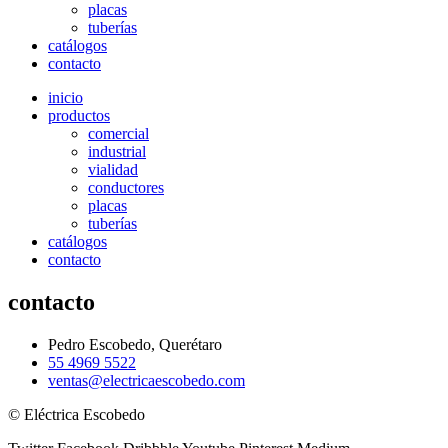
placas
tuberías
catálogos
contacto
inicio
productos
comercial
industrial
vialidad
conductores
placas
tuberías
catálogos
contacto
contacto
Pedro Escobedo, Querétaro
55 4969 5522
ventas@electricaescobedo.com
© Eléctrica Escobedo