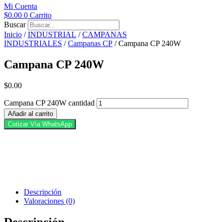
Mi Cuenta
$
0.00
0
Carrito
Buscar
Inicio
/
INDUSTRIAL
/
CAMPANAS
INDUSTRIALES
/
Campanas CP
/ Campana CP 240W
Campana CP 240W
$
0.00
Campana CP 240W cantidad
Añadir al carrito
Cotizar Vía WhatsApp
Descripción
Valoraciones (0)
Descripción