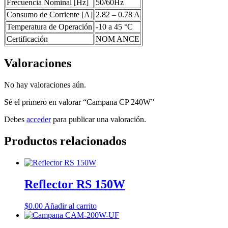
Frecuencia Nominal [Hz]
50/60Hz
Consumo de Corriente [A]
2.82 – 0.78 A
Temperatura de Operación
-10 a 45 °C
Certificación
NOM ANCE
Valoraciones
No hay valoraciones aún.
Sé el primero en valorar “Campana CP 240W”
Debes
acceder
para publicar una valoración.
Productos relacionados
Reflector RS 150W
$
0.00
Añadir al carrito