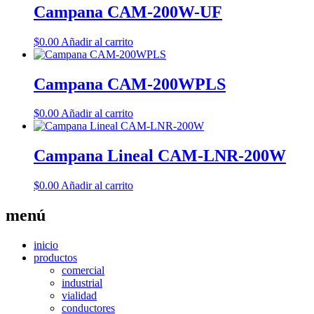
Campana CAM-200W-UF
$
0.00
Añadir al carrito
Campana CAM-200WPLS
$
0.00
Añadir al carrito
Campana Lineal CAM-LNR-200W
$
0.00
Añadir al carrito
menú
inicio
productos
comercial
industrial
vialidad
conductores