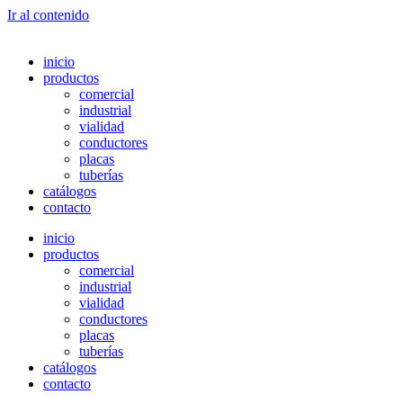
Ir al contenido
inicio
productos
comercial
industrial
vialidad
conductores
placas
tuberías
catálogos
contacto
inicio
productos
comercial
industrial
vialidad
conductores
placas
tuberías
catálogos
contacto