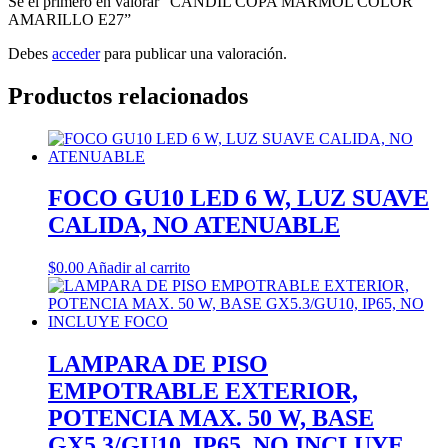
Sé el primero en valorar “CANDIL COPA MARMOL COLOR
AMARILLO E27”
Debes
acceder
para publicar una valoración.
Productos relacionados
FOCO GU10 LED 6 W, LUZ SUAVE
CALIDA, NO ATENUABLE
$
0.00
Añadir al carrito
LAMPARA DE PISO
EMPOTRABLE EXTERIOR,
POTENCIA MAX. 50 W, BASE
GX5.3/GU10, IP65, NO INCLUYE