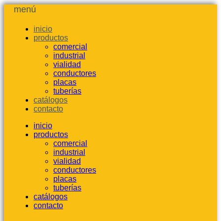
menú
inicio
productos
comercial
industrial
vialidad
conductores
placas
tuberías
catálogos
contacto
inicio
productos
comercial
industrial
vialidad
conductores
placas
tuberías
catálogos
contacto