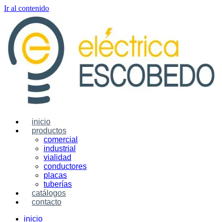
Ir al contenido
inicio
productos
comercial
industrial
vialidad
conductores
placas
tuberías
catálogos
contacto
inicio