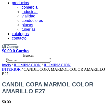
productos
comercial
industrial
vialidad
conductores
placas
tuberías
catálogos
contacto
Mi Cuenta
$
0.00
0
Carrito
Buscar
Inicio
/
ILUMINACIÓN
/
ILUMINACIÓN
INTERIOR
/ CANDIL COPA MARMOL COLOR AMARILLO
E27
CANDIL COPA MARMOL COLOR
AMARILLO E27
$
0.00