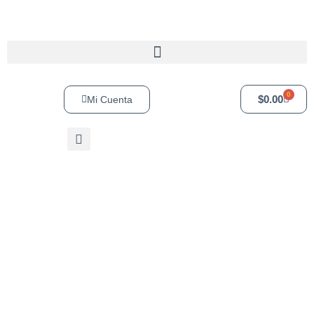
0
$
0.00
Mi Cuenta