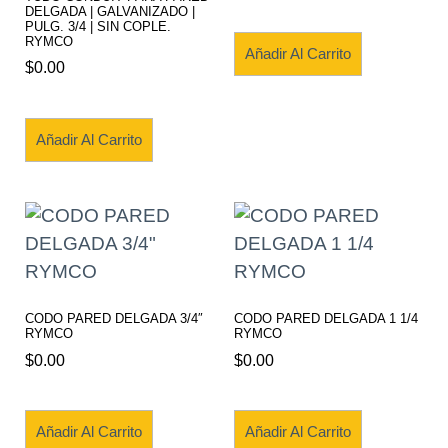
DELGADA | GALVANIZADO |
PULG. 3/4 | SIN COPLE.
RYMCO
Añadir Al Carrito
$
0.00
Añadir Al Carrito
CODO PARED DELGADA 3/4″
CODO PARED DELGADA 1 1/4
RYMCO
RYMCO
$
0.00
$
0.00
Añadir Al Carrito
Añadir Al Carrito