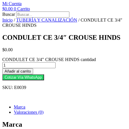
Mi Cuenta
$
0.00
0
Carrito
Buscar
Inicio
/
TUBERÍA Y CANALIZACIÓN
/ CONDULET CE 3/4″
CROUSE HINDS
CONDULET CE 3/4″ CROUSE HINDS
$
0.00
CONDULET CE 3/4" CROUSE HINDS cantidad
Añadir al carrito
Cotizar Vía WhatsApp
SKU: E0039
Marca
Valoraciones (0)
Marca