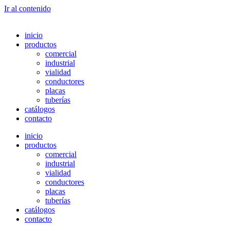
Ir al contenido
inicio
productos
comercial
industrial
vialidad
conductores
placas
tuberías
catálogos
contacto
inicio
productos
comercial
industrial
vialidad
conductores
placas
tuberías
catálogos
contacto