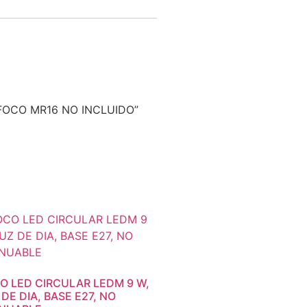
 FOCO MR16 NO INCLUIDO”
O LED CIRCULAR LEDM 9 W,
 DE DIA, BASE E27, NO