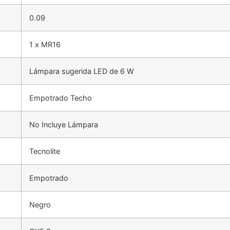
0.09
1 x MR16
Lámpara sugerida LED de 6 W
Empotrado Techo
No Incluye Lámpara
Tecnolite
Empotrado
Negro