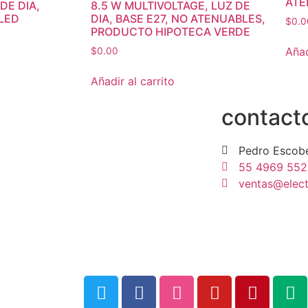
ATE
DE DIA,
8.5 W MULTIVOLTAGE, LUZ DE
LED
DIA, BASE E27, NO ATENUABLES,
$
0.0
PRODUCTO HIPOTECA VERDE
Añad
$
0.00
Añadir al carrito
contact
Pedro Escob
55 4969 552
ventas@elec