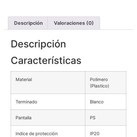
Descripción
Valoraciones (0)
Descripción
Características
Material
Polimero
(Plastico)
Terminado
Blanco
Pantalla
PS
Indice de protección
IP20