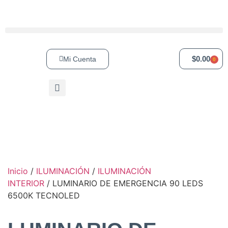
$
0.00
Mi Cuenta
0
Inicio
/
ILUMINACIÓN
/
ILUMINACIÓN
INTERIOR
/ LUMINARIO DE EMERGENCIA 90 LEDS
6500K TECNOLED