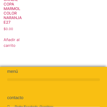
COPA
MARMOL
COLOR
NARANJA
E27
$
0.00
Añadir al
carrito
menú
contacto
Pedro Escobedo, Querétaro