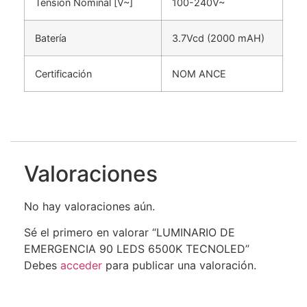
Tensión Nominal [V~]
100-240V~
Batería
3.7Vcd (2000 mAH)
Certificación
NOM ANCE
Valoraciones
No hay valoraciones aún.
Sé el primero en valorar “LUMINARIO DE
EMERGENCIA 90 LEDS 6500K TECNOLED”
Debes
acceder
para publicar una valoración.