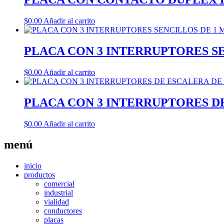
$
0.00
Añadir al carrito
PLACA CON 3 INTERRUPTORES S
$
0.00
Añadir al carrito
PLACA CON 3 INTERRUPTORES D
$
0.00
Añadir al carrito
menú
inicio
productos
comercial
industrial
vialidad
conductores
placas