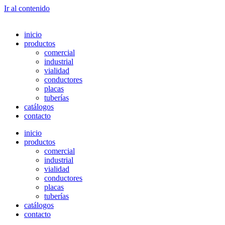
Ir al contenido
inicio
productos
comercial
industrial
vialidad
conductores
placas
tuberías
catálogos
contacto
inicio
productos
comercial
industrial
vialidad
conductores
placas
tuberías
catálogos
contacto