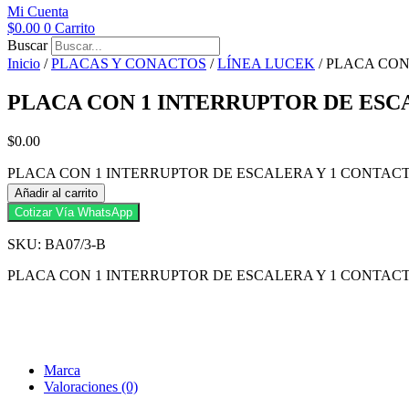
Mi Cuenta
$
0.00
0
Carrito
Buscar
Inicio
/
PLACAS Y CONACTOS
/
LÍNEA LUCEK
/ PLACA CON
PLACA CON 1 INTERRUPTOR DE ESC
$
0.00
PLACA CON 1 INTERRUPTOR DE ESCALERA Y 1 CONTACTO
Añadir al carrito
Cotizar Vía WhatsApp
SKU: BA07/3-B
PLACA CON 1 INTERRUPTOR DE ESCALERA Y 1 CONTACT
Marca
Valoraciones (0)