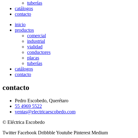
tuberías
catálogos
contacto
inicio
productos
comercial
industrial
vialidad
conductores
placas
tuberías
catálogos
contacto
contacto
Pedro Escobedo, Querétaro
55 4969 5522
ventas@electricaescobedo.com
© Eléctrica Escobedo
Twitter
Facebook
Dribbble
Youtube
Pinterest
Medium