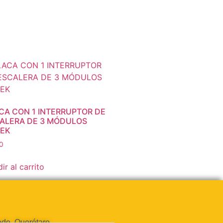
CA CON 1 INTERRUPTOR DE
ALERA DE 3 MÓDULOS
EK
0
ir al carrito
do, Querétaro