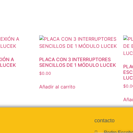
IÓN A
PLACA CON 3 INTERRUPTORES
 LUCEK
SENCILLOS DE 1 MÓDULO LUCEK
PLA
ESC
$
0.00
LUC
Añadir al carrito
$
0.0
Añad
contacto
Pedro Escobe