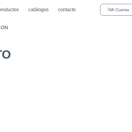
productos
catálogos
contacto
Mi Cuenta
CON
TO