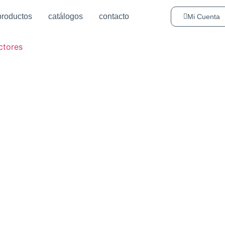
productos
catálogos
contacto
Mi Cuenta
ctores