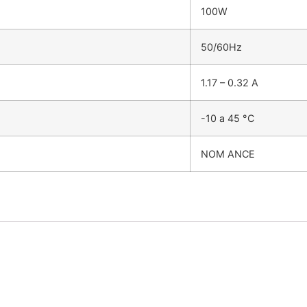
100W
50/60Hz
1.17 – 0.32 A
-10 a 45 °C
NOM ANCE