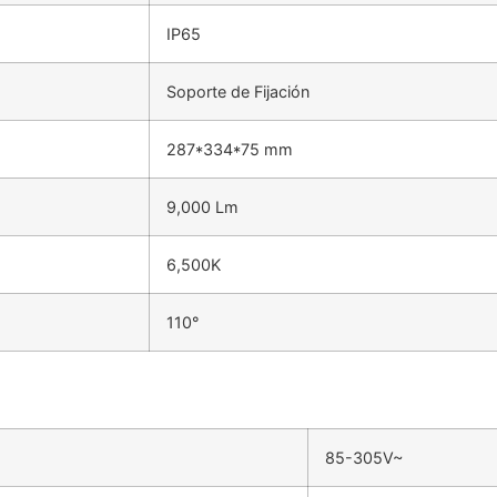
IP65
Soporte de Fijación
287*334*75 mm
9,000 Lm
6,500K
110°
85-305V~