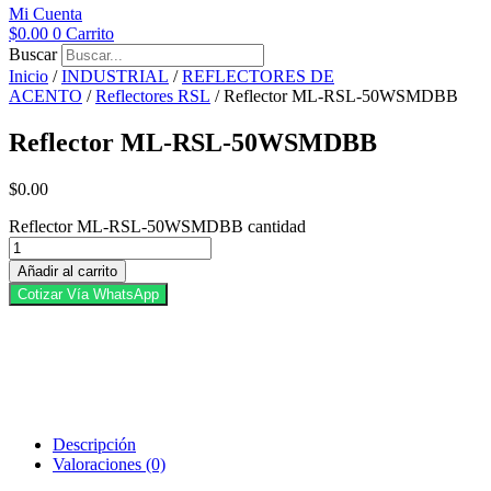
Mi Cuenta
$
0.00
0
Carrito
Buscar
Inicio
/
INDUSTRIAL
/
REFLECTORES DE
ACENTO
/
Reflectores RSL
/ Reflector ML-RSL-50WSMDBB
Reflector ML-RSL-50WSMDBB
$
0.00
Reflector ML-RSL-50WSMDBB cantidad
Añadir al carrito
Cotizar Vía WhatsApp
Descripción
Valoraciones (0)