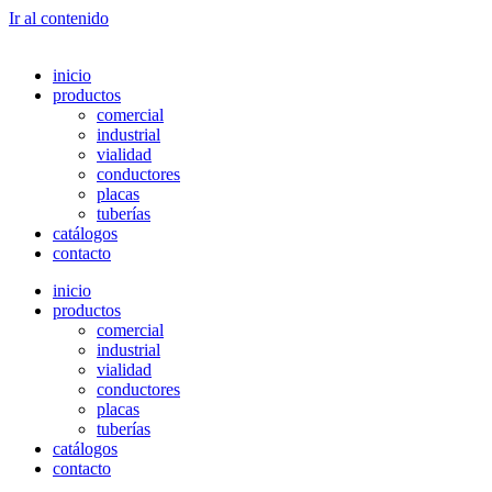
Ir al contenido
inicio
productos
comercial
industrial
vialidad
conductores
placas
tuberías
catálogos
contacto
inicio
productos
comercial
industrial
vialidad
conductores
placas
tuberías
catálogos
contacto