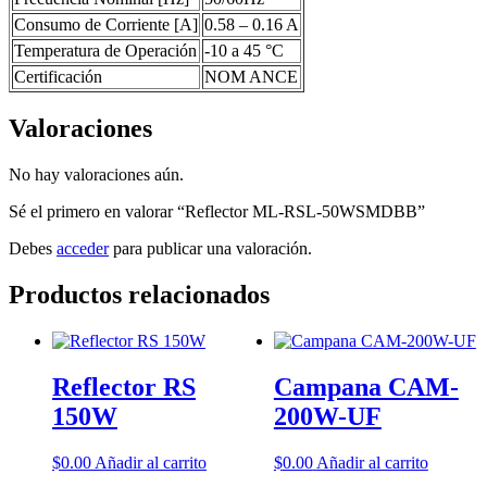
Consumo de Corriente [A]
0.58 – 0.16 A
Temperatura de Operación
-10 a 45 °C
Certificación
NOM ANCE
Valoraciones
No hay valoraciones aún.
Sé el primero en valorar “Reflector ML-RSL-50WSMDBB”
Debes
acceder
para publicar una valoración.
Productos relacionados
Reflector RS
Campana CAM-
150W
200W-UF
$
0.00
Añadir al carrito
$
0.00
Añadir al carrito