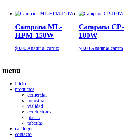
Campana ML-
Campana CP-
HPM-150W
100W
$
0.00
Añadir al carrito
$
0.00
Añadir al carrito
menú
inicio
productos
comercial
industrial
vialidad
conductores
placas
tuberías
catálogos
contacto