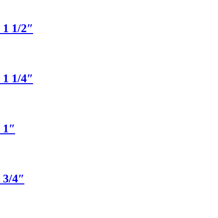
 1/2″
 1/4″
 1″
3/4″