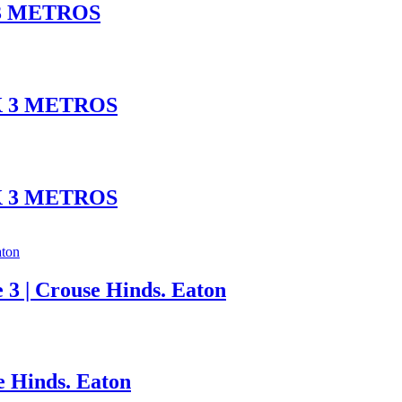
3 METROS
X 3 METROS
X 3 METROS
e 3 | Crouse Hinds. Eaton
se Hinds. Eaton