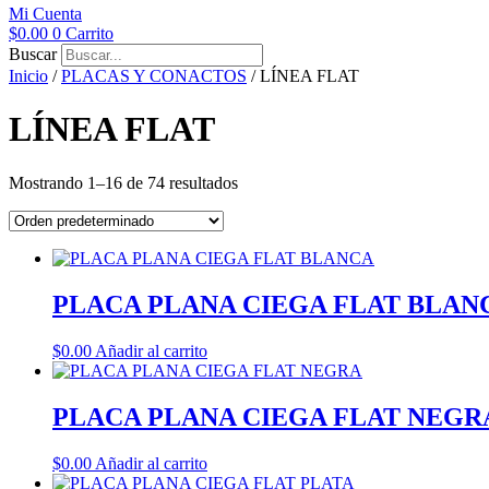
Mi Cuenta
$
0.00
0
Carrito
Buscar
Inicio
/
PLACAS Y CONACTOS
/ LÍNEA FLAT
LÍNEA FLAT
Mostrando 1–16 de 74 resultados
PLACA PLANA CIEGA FLAT BLAN
$
0.00
Añadir al carrito
PLACA PLANA CIEGA FLAT NEGR
$
0.00
Añadir al carrito