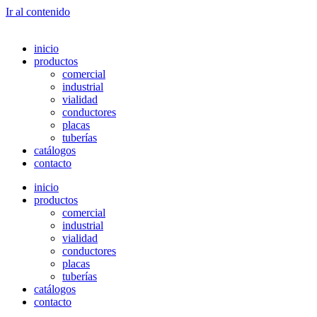
Ir al contenido
inicio
productos
comercial
industrial
vialidad
conductores
placas
tuberías
catálogos
contacto
inicio
productos
comercial
industrial
vialidad
conductores
placas
tuberías
catálogos
contacto