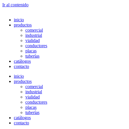
Ir al contenido
inicio
productos
comercial
industrial
vialidad
conductores
placas
tuberías
catálogos
contacto
inicio
productos
comercial
industrial
vialidad
conductores
placas
tuberías
catálogos
contacto