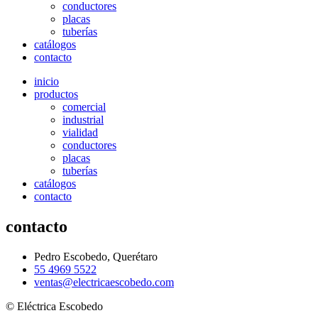
conductores
placas
tuberías
catálogos
contacto
inicio
productos
comercial
industrial
vialidad
conductores
placas
tuberías
catálogos
contacto
contacto
Pedro Escobedo, Querétaro
55 4969 5522
ventas@electricaescobedo.com
© Eléctrica Escobedo