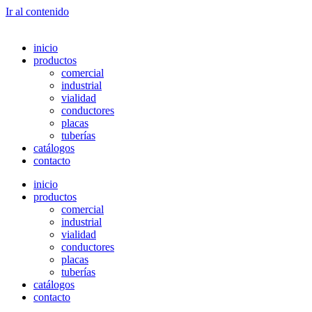
Ir al contenido
inicio
productos
comercial
industrial
vialidad
conductores
placas
tuberías
catálogos
contacto
inicio
productos
comercial
industrial
vialidad
conductores
placas
tuberías
catálogos
contacto