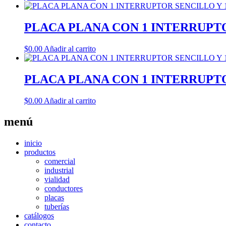
PLACA PLANA CON 1 INTERRUPT
$
0.00
Añadir al carrito
PLACA PLANA CON 1 INTERRUPTO
$
0.00
Añadir al carrito
menú
inicio
productos
comercial
industrial
vialidad
conductores
placas
tuberías
catálogos
contacto