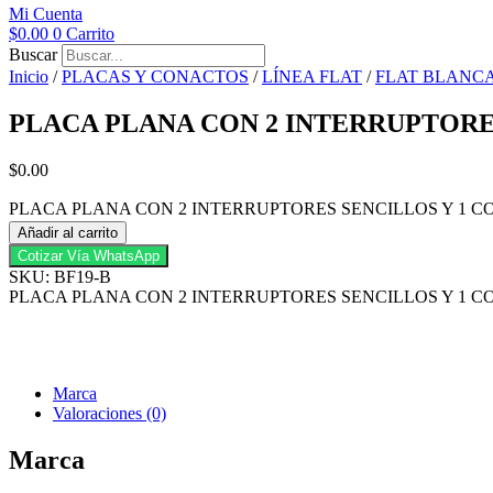
Mi Cuenta
$
0.00
0
Carrito
Buscar
Inicio
/
PLACAS Y CONACTOS
/
LÍNEA FLAT
/
FLAT BLANC
PLACA PLANA CON 2 INTERRUPTORE
$
0.00
PLACA PLANA CON 2 INTERRUPTORES SENCILLOS Y 1 CO
Añadir al carrito
Cotizar Vía WhatsApp
SKU: BF19-B
PLACA PLANA CON 2 INTERRUPTORES SENCILLOS Y 1 
Marca
Valoraciones (0)
Marca