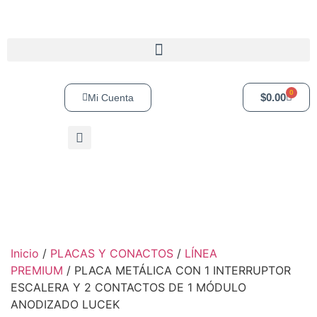
0
$
0.00
Mi Cuenta
Inicio
/
PLACAS Y CONACTOS
/
LÍNEA
PREMIUM
/ PLACA METÁLICA CON 1 INTERRUPTOR
ESCALERA Y 2 CONTACTOS DE 1 MÓDULO
ANODIZADO LUCEK