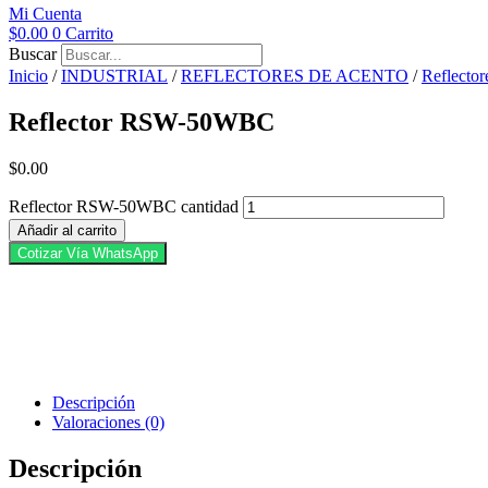
Mi Cuenta
$
0.00
0
Carrito
Buscar
Inicio
/
INDUSTRIAL
/
REFLECTORES DE ACENTO
/
Reflecto
Reflector RSW-50WBC
$
0.00
Reflector RSW-50WBC cantidad
Añadir al carrito
Cotizar Vía WhatsApp
Descripción
Valoraciones (0)
Descripción