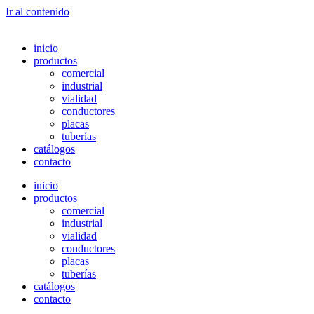
Ir al contenido
inicio
productos
comercial
industrial
vialidad
conductores
placas
tuberías
catálogos
contacto
inicio
productos
comercial
industrial
vialidad
conductores
placas
tuberías
catálogos
contacto