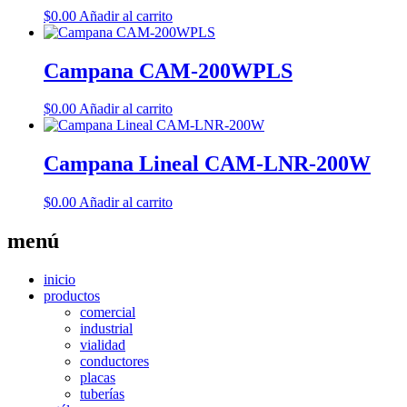
$
0.00
Añadir al carrito
Campana CAM-200WPLS
$
0.00
Añadir al carrito
Campana Lineal CAM-LNR-200W
$
0.00
Añadir al carrito
menú
inicio
productos
comercial
industrial
vialidad
conductores
placas
tuberías