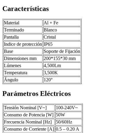
Características
Material
Al + Fe
Terminado
Blanco
Pantalla
Cristal
Indice de protección
IP65
Base
Soporte de Fijación
Dimensiones mm
200*155*30 mm
Lúmenes
4,500Lm
Temperatura
3,500K
Ángulo
120°
Parámetros Eléctricos
Tensión Nominal [V~]
100-240V~
Consumo de Potencia [W]
50W
Frecuencia Nominal [Hz]
50/60Hz
Consumo de Corriente [A]
0.5 – 0.20 A