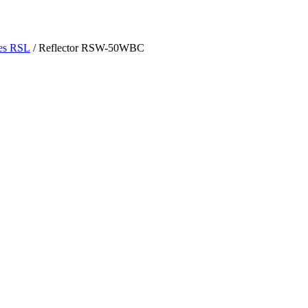
res RSL
/ Reflector RSW-50WBC