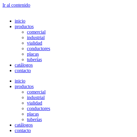
Ir al contenido
inicio
productos
comercial
industrial
vialidad
conductores
placas
tuberías
catálogos
contacto
inicio
productos
comercial
industrial
vialidad
conductores
placas
tuberías
catálogos
contacto