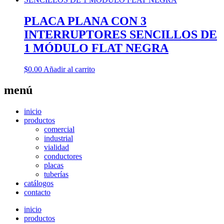
PLACA PLANA CON 3
INTERRUPTORES SENCILLOS DE
1 MÓDULO FLAT NEGRA
$
0.00
Añadir al carrito
menú
inicio
productos
comercial
industrial
vialidad
conductores
placas
tuberías
catálogos
contacto
inicio
productos